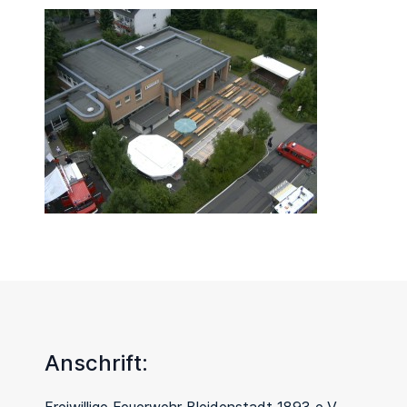
Anschrift:
Freiwillige Feuerwehr Bleidenstadt 1893 e.V.