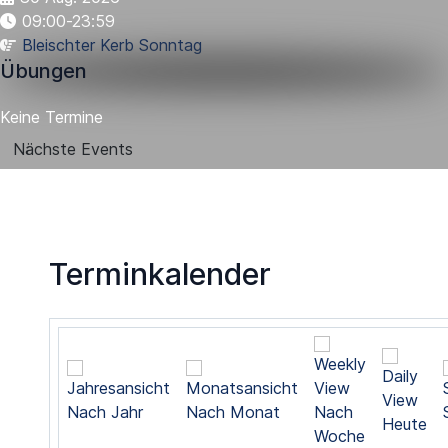
09:00-23:59
Bleischter Kerb Sonntag
Übungen
Keine Termine
Nächste Events
Terminkalender
Nach Jahr
Nach Monat
Nach
Heute
Woche