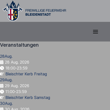
Veranstaltungen
28
Aug.
28 Aug. 2026
18:00-23:59
Bleischter Kerb Freitag
29
Aug.
29 Aug. 2026
11:00-23:59
Bleischter Kerb Samstag
30
Aug.
30 Aug. 2026