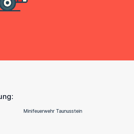
ung:
Minifeuerwehr Taunusstein