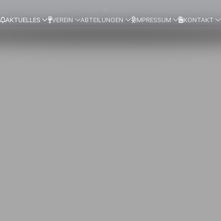
AKTUELLES
VEREIN
ABTEILUNGEN
IMPRESSUM
KONTAKT