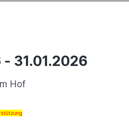
 - 31.01.2026
im Hof
rstützung