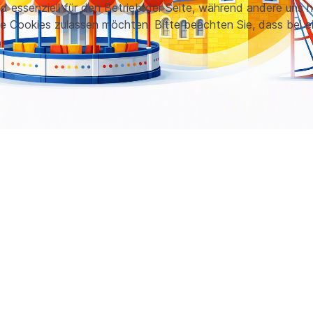
nd essenziell für den Betrieb der Seite, während andere uns 
ie Cookies zulassen möchten. Bitte beachten Sie, dass bei e