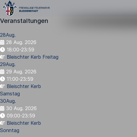
Veranstaltungen
28
Aug.
28 Aug. 2026
18:00-23:59
Bleischter Kerb Freitag
29
Aug.
29 Aug. 2026
11:00-23:59
Bleischter Kerb
Samstag
30
Aug.
30 Aug. 2026
09:00-23:59
Bleischter Kerb
Sonntag