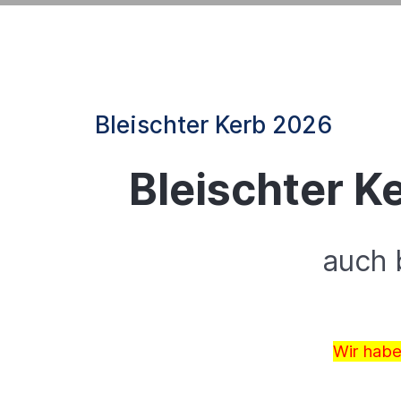
Bleischter Kerb 2026
Bleischter K
auch 
Wir habe