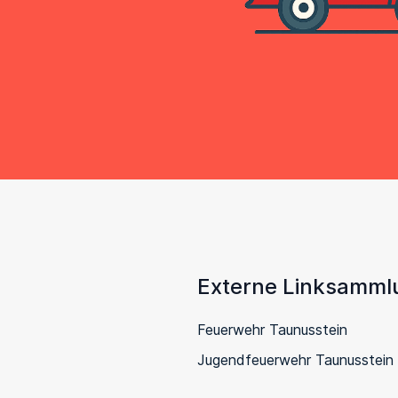
Externe Linksamml
Feuerwehr Taunusstein
Jugendfeuerwehr Taunusstein