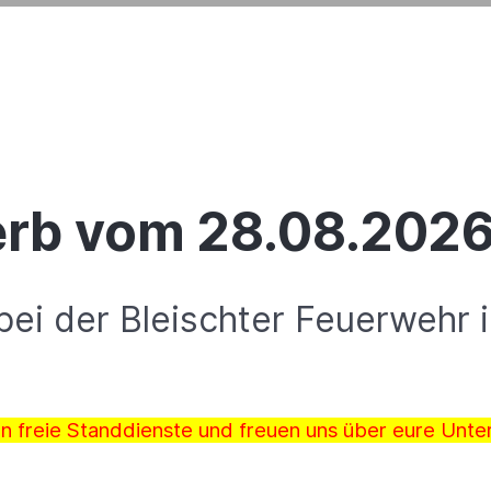
erb vom 28.08.2026
bei der Bleischter Feuerwehr 
n freie Standdienste und freuen uns über eure Unte