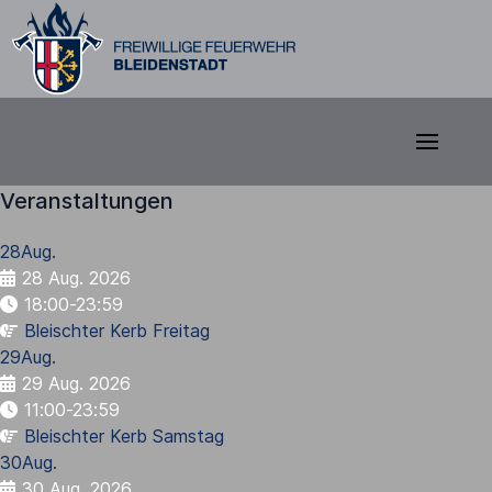
Veranstaltungen
28
Aug.
28 Aug. 2026
18:00-23:59
Bleischter Kerb Freitag
29
Aug.
29 Aug. 2026
11:00-23:59
Bleischter Kerb Samstag
30
Aug.
30 Aug. 2026