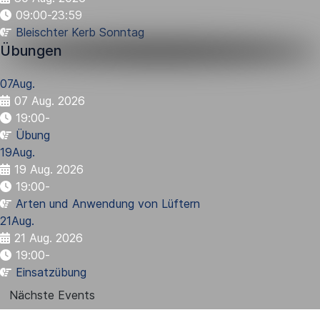
09:00-23:59
Bleischter Kerb Sonntag
Übungen
07
Aug.
07 Aug. 2026
19:00
-
Übung
19
Aug.
19 Aug. 2026
19:00
-
Arten und Anwendung von Lüftern
21
Aug.
21 Aug. 2026
19:00
-
Einsatzübung
Nächste Events