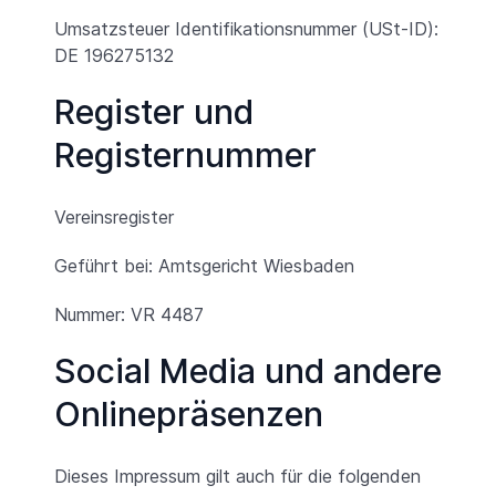
Umsatzsteuer Identifikationsnummer (USt-ID):
DE 196275132
Register und
Registernummer
Vereinsregister
Geführt bei: Amtsgericht Wiesbaden
Nummer: VR 4487
Social Media und andere
Onlinepräsenzen
Dieses Impressum gilt auch für die folgenden