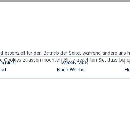
nd essenziell für den Betrieb der Seite, während andere uns 
ie Cookies zulassen möchten. Bitte beachten Sie, dass bei e
nat
Nach Woche
He