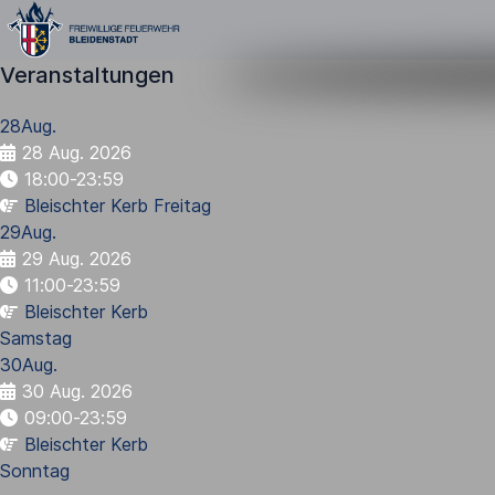
Veranstaltungen
28
Aug.
28 Aug. 2026
18:00-23:59
Bleischter Kerb Freitag
29
Aug.
29 Aug. 2026
11:00-23:59
Bleischter Kerb
Samstag
30
Aug.
30 Aug. 2026
09:00-23:59
Bleischter Kerb
Sonntag