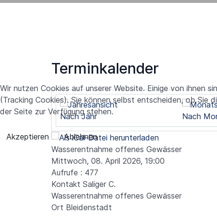
Terminkalender
Wir nutzen Cookies auf unserer Website. Einige von ihnen si
(Tracking Cookies). Sie können selbst entscheiden, ob Sie d
der Seite zur Verfügung stehen.
Nach Jahr
Nach Mo
Akzeptieren
Ablehnen
Wasserentnahme offenes Gewässer
Mittwoch, 08. April 2026, 19:00
Aufrufe
: 477
Kontakt
Saliger C.
Wasserentnahme offenes Gewässer
Ort
Bleidenstadt