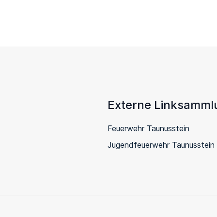
Externe Linksamml
Feuerwehr Taunusstein
Jugendfeuerwehr Taunusstein