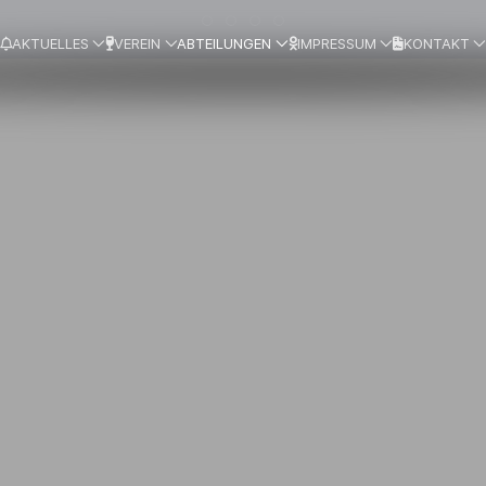
AKTUELLES
VEREIN
ABTEILUNGEN
IMPRESSUM
KONTAKT