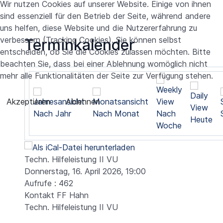
Wir nutzen Cookies auf unserer Website. Einige von ihnen
sind essenziell für den Betrieb der Seite, während andere
uns helfen, diese Website und die Nutzererfahrung zu
verbessern (Tracking Cookies). Sie können selbst
Terminkalender
entscheiden, ob Sie die Cookies zulassen möchten. Bitte
beachten Sie, dass bei einer Ablehnung womöglich nicht
mehr alle Funktionalitäten der Seite zur Verfügung stehen.
Akzeptieren
Ablehnen
Nach Jahr
Nach Monat
Nach
Heute
Woche
Techn. Hilfeleistung II VU
Donnerstag, 16. April 2026, 19:00
Aufrufe
: 462
Kontakt
FF Hahn
Techn. Hilfeleistung II VU