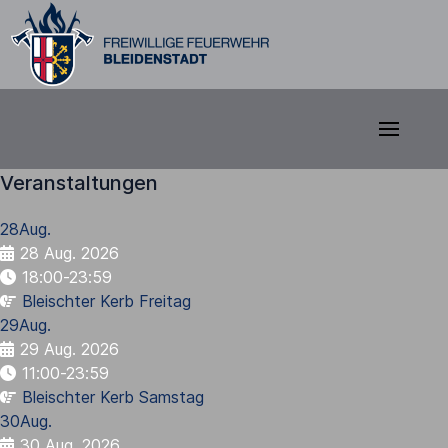
Veranstaltungen
28
Aug.
28 Aug. 2026
18:00-23:59
Bleischter Kerb Freitag
29
Aug.
29 Aug. 2026
11:00-23:59
Bleischter Kerb Samstag
30
Aug.
30 Aug. 2026