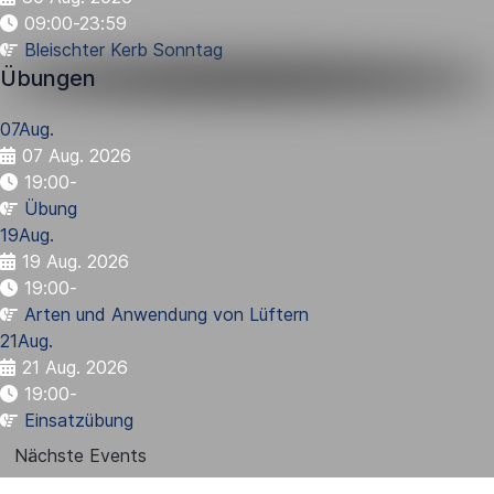
09:00-23:59
Bleischter Kerb Sonntag
Übungen
07
Aug.
07 Aug. 2026
19:00
-
Übung
19
Aug.
19 Aug. 2026
19:00
-
Arten und Anwendung von Lüftern
21
Aug.
21 Aug. 2026
19:00
-
Einsatzübung
Nächste Events