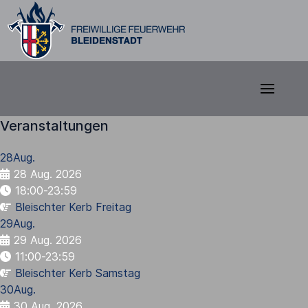
Veranstaltungen
28
Aug.
28 Aug. 2026
18:00-23:59
Bleischter Kerb Freitag
29
Aug.
29 Aug. 2026
11:00-23:59
Bleischter Kerb Samstag
30
Aug.
30 Aug. 2026