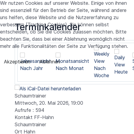
Wir nutzen Cookies auf unserer Website. Einige von ihnen
sind essenziell für den Betrieb der Seite, während andere
uns helfen, diese Website und die Nutzererfahrung zu
verbessern (Tracking Cookies). Sie können selbst
Terminkalender
entscheiden, ob Sie die Cookies zulassen möchten. Bitte
beachten Sie, dass bei einer Ablehnung womöglich nicht
mehr alle Funktionalitäten der Seite zur Verfügung stehen.
Akzeptieren
Ablehnen
Nach Jahr
Nach Monat
Nach
Heute
Woche
Schaumtrainer
Mittwoch, 20. Mai 2026, 19:00
Aufrufe
: 594
Kontakt
FF-Hahn
Schaumtrainer
Ort
Hahn