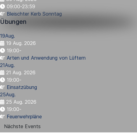
09:00-23:59
Bleischter Kerb Sonntag
Übungen
19
Aug.
19 Aug. 2026
19:00
-
Arten und Anwendung von Lüftern
21
Aug.
21 Aug. 2026
19:00
-
Einsatzübung
25
Aug.
25 Aug. 2026
19:00
-
Feuerwehrpläne
Nächste Events