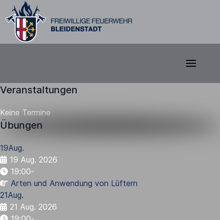
Veranstaltungen
Keine Termine
Übungen
19
Aug.
19 Aug. 2026
19:00
-
Arten und Anwendung von Lüftern
21
Aug.
21 Aug. 2026
19:00
-