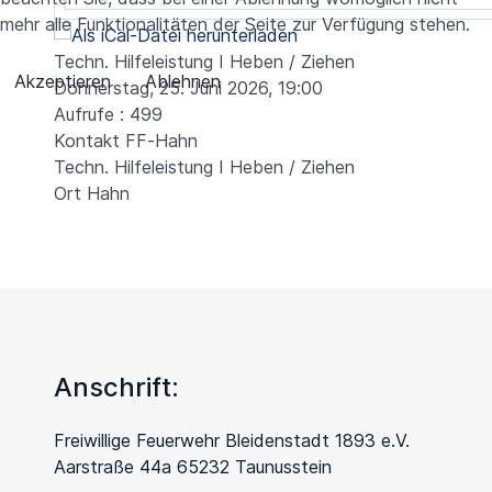
mehr alle Funktionalitäten der Seite zur Verfügung stehen.
Techn. Hilfeleistung I Heben / Ziehen
Akzeptieren
Ablehnen
Donnerstag, 25. Juni 2026, 19:00
Aufrufe
: 499
Kontakt
FF-Hahn
Techn. Hilfeleistung I Heben / Ziehen
Ort
Hahn
Anschrift:
Freiwillige Feuerwehr Bleidenstadt 1893 e.V.
Aarstraße 44a 65232 Taunusstein