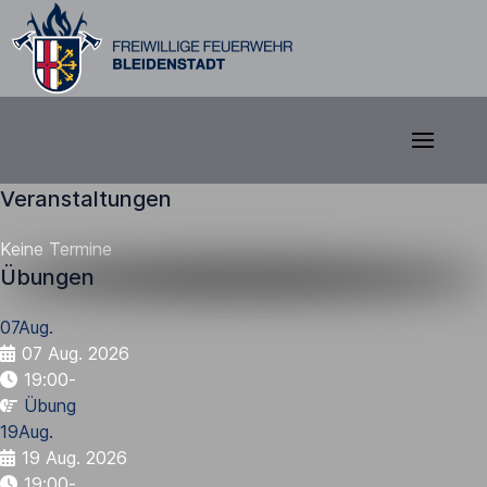
Veranstaltungen
Keine Termine
Übungen
07
Aug.
07 Aug. 2026
19:00
-
Übung
19
Aug.
19 Aug. 2026
19:00
-