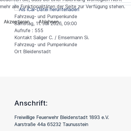
mehr alle Funktionalitäten der Seite zur Verfügung stehen.
Fahrzeug- und Pumpenkunde
Akzeptieren
Ablehnen
Samstag, 11. Juli 2026, 09:00
Aufrufe
: 555
Kontakt
Saliger C. / Emsermann Si.
Fahrzeug- und Pumpenkunde
Ort
Bleidenstadt
Anschrift:
Freiwillige Feuerwehr Bleidenstadt 1893 e.V.
Aarstraße 44a 65232 Taunusstein