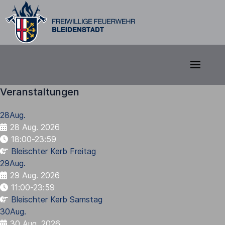
Veranstaltungen
28
Aug.
28 Aug. 2026
18:00-23:59
Bleischter Kerb Freitag
29
Aug.
29 Aug. 2026
11:00-23:59
Bleischter Kerb Samstag
30
Aug.
30 Aug. 2026