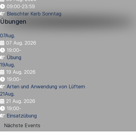
09:00-23:59
Bleischter Kerb Sonntag
Übungen
07
Aug.
07 Aug. 2026
19:00
-
Übung
19
Aug.
19 Aug. 2026
19:00
-
Arten und Anwendung von Lüftern
21
Aug.
21 Aug. 2026
19:00
-
Einsatzübung
Nächste Events