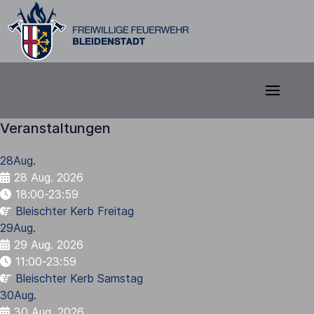
Veranstaltungen
28
Aug.
28 Aug. 2026
18:00-23:59
Bleischter Kerb Freitag
29
Aug.
29 Aug. 2026
11:00-23:59
Bleischter Kerb Samstag
30
Aug.
30 Aug. 2026