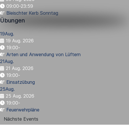
09:00-23:59
Bleischter Kerb Sonntag
Übungen
19
Aug.
19 Aug. 2026
19:00
-
Arten und Anwendung von Lüftern
21
Aug.
21 Aug. 2026
19:00
-
Einsatzübung
25
Aug.
25 Aug. 2026
19:00
-
Feuerwehrpläne
Nächste Events