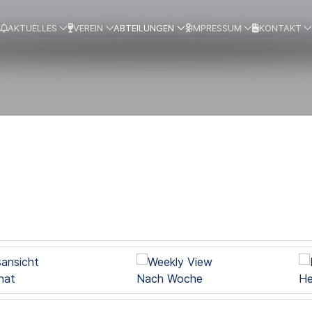
AKTUELLES
VEREIN
ABTEILUNGEN
IMPRESSUM
KONTAKT
nat
Nach Woche
He