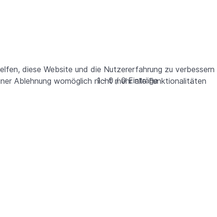
helfen, diese Website und die Nutzererfahrung zu verbessern
1 - 0 / 0 Einträge
iner Ablehnung womöglich nicht mehr alle Funktionalitäten