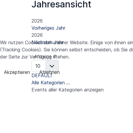
Jahresansicht
2026
Vorheriges Jahr
2026
Nächstes Jahr
Wir nutzen Cookies auf unserer Website. Einige von ihnen si
Limite der Paginierungsliste
(Tracking Cookies). Sie können selbst entscheiden, ob Sie d
Anzeige #
der Seite zur Verfügung stehen.
Akzeptieren
Ablehnen
DEFAULT
Alle Kategorien ...
Events aller Kategorien anzeigen