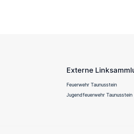
Externe Linksamml
Feuerwehr Taunusstein
Jugendfeuerwehr Taunusstein