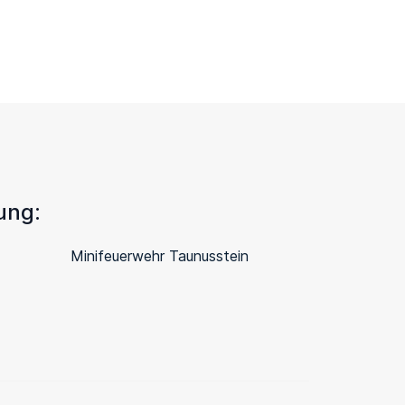
ung:
Minifeuerwehr Taunusstein