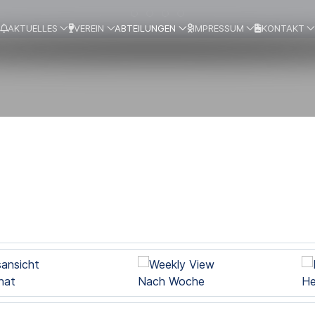
AKTUELLES
VEREIN
ABTEILUNGEN
IMPRESSUM
KONTAKT
nat
Nach Woche
He