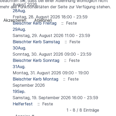
beachten Sie, dass bei einer Ablehnung womöglich nicht
August 2026
mehr alle Funktionalitäten der Seite zur Verfügung stehen.
28
Aug.
Freitag, 28. August 2026 18:00 - 23:59
Akzeptieren
Ablehnen
Bleischter Kerb Freitag
:: Feste
29
Aug.
Samstag, 29. August 2026 11:00 - 23:59
Bleischter Kerb Samstag
:: Feste
30
Aug.
Sonntag, 30. August 2026 09:00 - 23:59
Bleischter Kerb Sonntag
:: Feste
31
Aug.
Montag, 31. August 2026 09:00 - 19:00
Bleischter Kerb Montag
:: Feste
September 2026
19
Sep.
Samstag, 19. September 2026 16:00 - 23:59
Helferfest
:: Feste
Limite der Paginierungsliste
1 - 8 / 8 Einträge