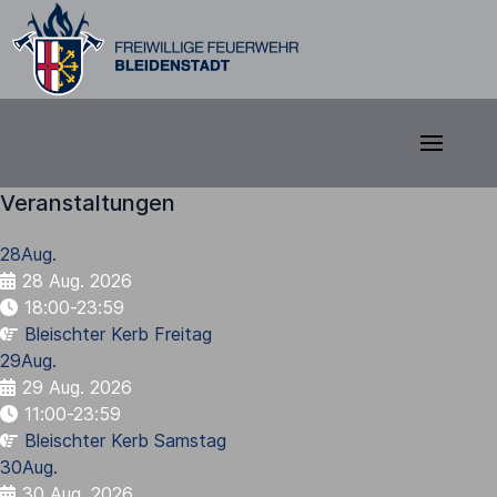
Veranstaltungen
28
Aug.
28 Aug. 2026
18:00-23:59
Bleischter Kerb Freitag
29
Aug.
29 Aug. 2026
11:00-23:59
Bleischter Kerb Samstag
30
Aug.
30 Aug. 2026