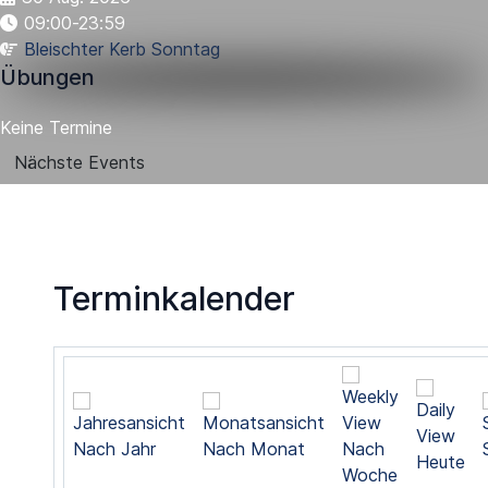
09:00-23:59
Bleischter Kerb Sonntag
Übungen
Keine Termine
Nächste Events
Terminkalender
Nach Jahr
Nach Monat
Nach
Heute
Woche